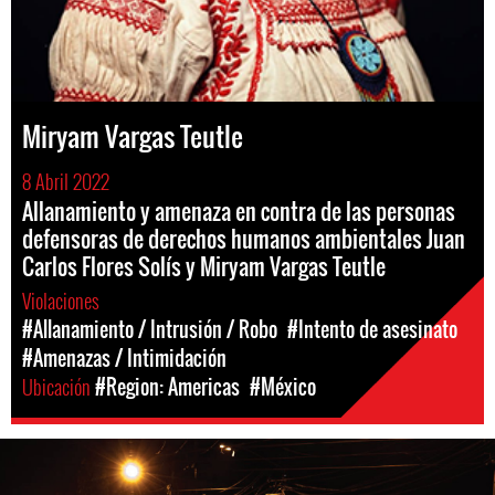
Miryam Vargas Teutle
8 Abril 2022
Allanamiento y amenaza en contra de las personas
defensoras de derechos humanos ambientales Juan
Carlos Flores Solís y Miryam Vargas Teutle
Violaciones
#Allanamiento / Intrusión / Robo
#Intento de asesinato
#Amenazas / Intimidación
Ubicación
#Region: Americas
#México