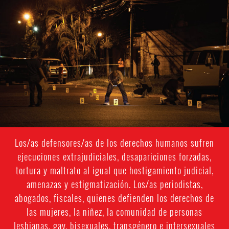
#Honduras-
general-
context.jpg
Los/as defensores/as de los derechos humanos sufren
ejecuciones extrajudiciales, desapariciones forzadas,
tortura y maltrato al igual que hostigamiento judicial,
amenazas y estigmatización. Los/as periodistas,
abogados, fiscales, quienes defienden los derechos de
las mujeres, la niñez, la comunidad de personas
lesbianas, gay, bisexuales, transgénero e intersexuales