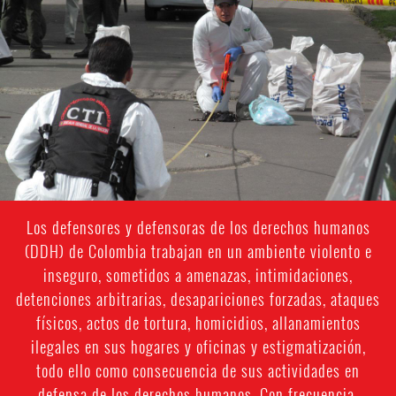
colombia-
general-
context.jpg
Los defensores y defensoras de los derechos humanos
(DDH) de Colombia trabajan en un ambiente violento e
inseguro, sometidos a amenazas, intimidaciones,
detenciones arbitrarias, desapariciones forzadas, ataques
físicos, actos de tortura, homicidios, allanamientos
ilegales en sus hogares y oficinas y estigmatización,
todo ello como consecuencia de sus actividades en
defensa de los derechos humanos. Con frecuencia,