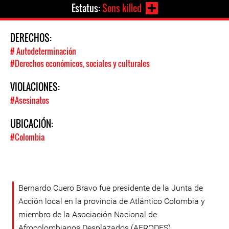
Estatus:
Sons killed
DERECHOS:
# Autodeterminación
#Derechos económicos, sociales y culturales
VIOLACIONES:
#Asesinatos
UBICACIÓN:
#Colombia
Bernardo Cuero Bravo fue presidente de la Junta de
Acción local en la provincia de Atlántico Colombia y
miembro de la Asociación Nacional de
Afrocolombianos Desplazados (AFRODES),