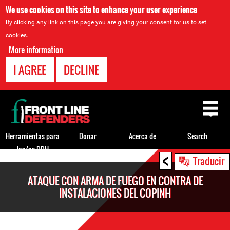
We use cookies on this site to enhance your user experience
By clicking any link on this page you are giving your consent for us to set
cookies.
More information
I AGREE
DECLINE
Back
to
top
Herramientas para
Donar
Acerca de
Search
los/as DDH
<
Back
Traducir
to
ATAQUE CON ARMA DE FUEGO EN CONTRA DE
top
INSTALACIONES DEL COPINH