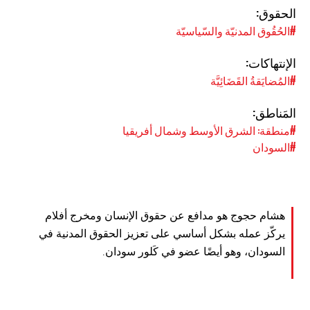
الحقوق:
#الحُقُوق المدنيّة والسّياسيّة
الإنتهاكات:
#المُضايَقةُ القَضَائِيَّة
المَناطق:
#منطقة: الشرق الأوسط وشمال أفريقيا
#السودان
هشام حجوج هو مدافع عن حقوق الإنسان ومخرج أفلام
يركّز عمله بشكل أساسي على تعزيز الحقوق المدنية في
السودان، وهو أيضًا عضو في كَلور سودان.