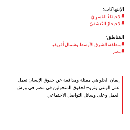
الإنتهاكات:
#الاختِفَاءُ القَسرِيّ
#الاحتِجازُ التَّعسُفيّ
المَناطق:
#منطقة: الشرق الأوسط وشمال أفريقيا
#مصر
إيمان الحلو هي ممثلة ومدافعة عن حقوق الإنسان تعمل
على الوعي وتروج لحقوق المتحولين في مصر في ورش
العمل وعلى وسائل التواصل الاجتماعي