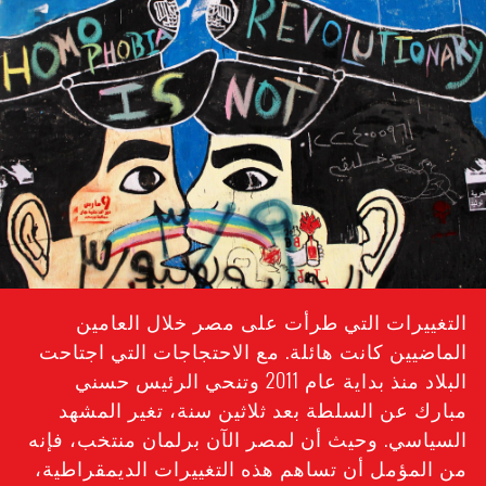
#Egypt_-
_lgbti_-
_context.jpg
التغييرات التي طرأت على مصر خلال العامين
الماضيين كانت هائلة. مع الاحتجاجات التي اجتاحت
البلاد منذ بداية عام 2011 وتنحي الرئيس حسني
مبارك عن السلطة بعد ثلاثين سنة، تغير المشهد
السياسي. وحيث أن لمصر الآن برلمان منتخب، فإنه
من المؤمل أن تساهم هذه التغييرات الديمقراطية،