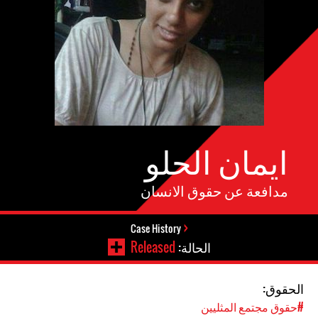
ايمان الحلو
مدافعة عن حقوق الانسان
Case History
الحالة:
Released
الحقوق:
#حقوق مجتمع المثليين