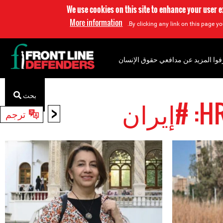
We use cookies on this site to enhance your user 
More information
By clicking any link on this page yo
فوا المزيد عن مدافعي حقوق الإنسان
بحث
ان
<
ترجم