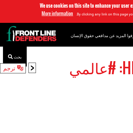
We use cookies on this site to enhance your user 
More information
By clicking any link on this page yo
فوا المزيد عن مدافعي حقوق الإنسان
بحث
مي
<
ترجم