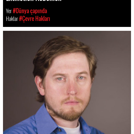
Yer
#Dünya çapında
Haklar
#Çevre Hakları