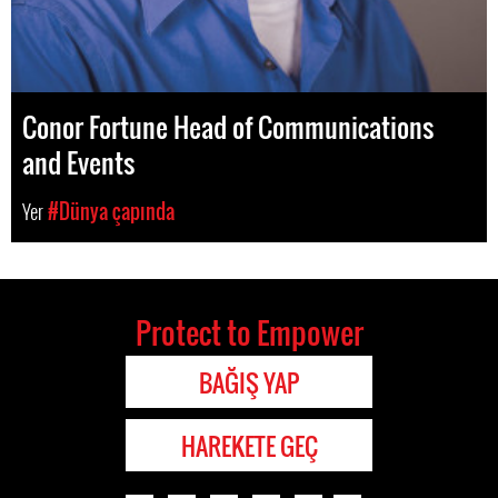
Conor Fortune Head of Communications
and Events
Yer
#Dünya çapında
Protect to Empower
BAĞIŞ YAP
HAREKETE GEÇ