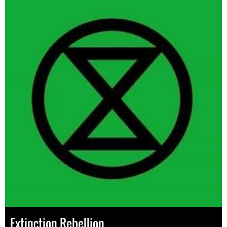
Extinction Rebellion