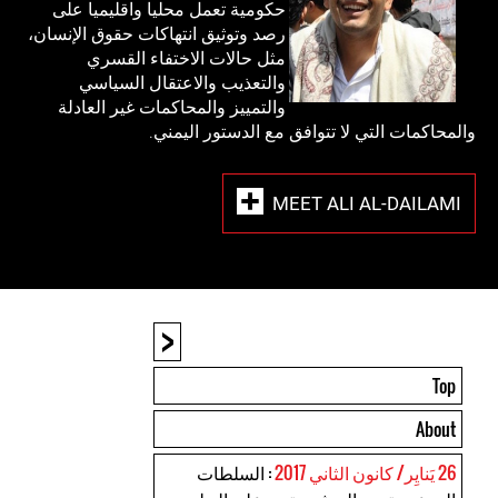
حكومية تعمل محليا واقليميا على
رصد وتوثيق انتهاكات حقوق الإنسان،
مثل حالات الاختفاء القسري
والتعذيب والاعتقال السياسي
والتمييز والمحاكمات غير العادلة
والمحاكمات التي لا تتوافق مع الدستور اليمني.
MEET ALI AL-DAILAMI
<
Top
About
26 يَنايِر/ كانون الثاني 2017
: السلطات