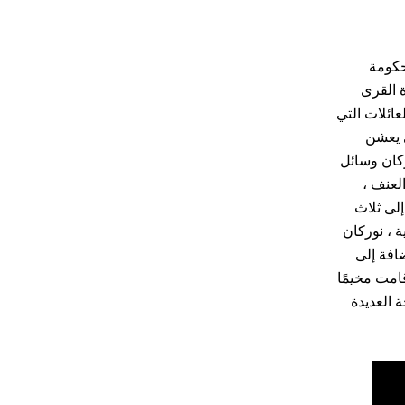
حكومة
 في زيارة القرى
عائلات التي
ي يعشن
كان وسائل
العنف ،
إلى ثلاث
 ، نوركان
ضافة إلى
امت مخيمًا
 العديدة