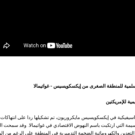
سلمية للمنطقة الصغرى من إيكسكويسيس - غواتيمالا
يمية للإمريكتين
باسيفيكية في إيكسكويسيس مايكروريون، تم تشكيلها ردا على انتهاكات
سيمة التي ارتكبت باسم النهوض الاقتصادي في غواتيمالا. وقد سمحت ا
تعدين والكهرومائية الضخمة التدميرية في المنطقة على الرغم من ال