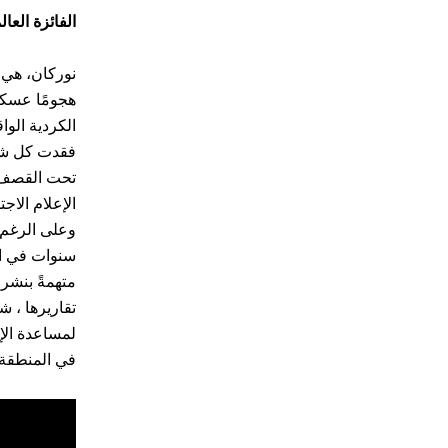
الفائزة العال
نوركان، هي 
الكردية الوا
فقدت كل شيء
تحت القصف.
الإعلام الاج
وعلى الرغم 
سنوات في ال
متهمةً بنشر 
تقاريرها ، 
لمساعدة الإ
في المنطقة.