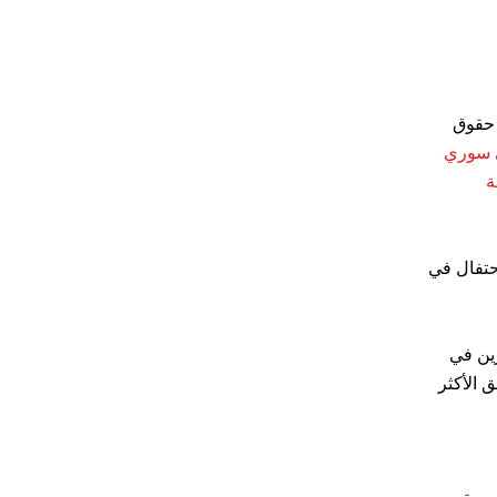
 حقوق
 سوري
ة
حتفال في
زين في
 الأكثر