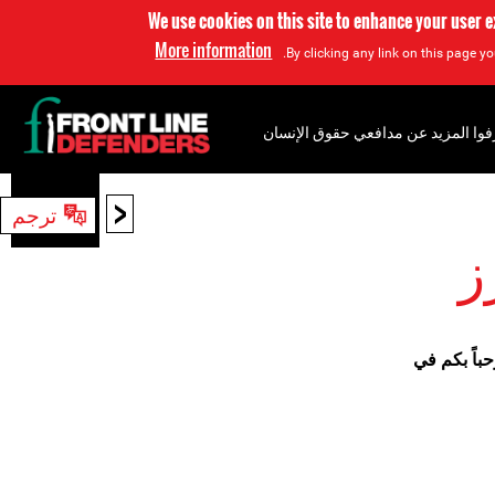
We use cookies on this site to enhance your user 
More information
By clicking any link on this page yo
فوا المزيد عن مدافعي حقوق الإنسان
<
ترجم
بحث
ز
باً بكم في