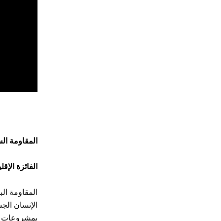
المقاومة ال
الفائزة الإقل
المقاومة ال
الإنسان الج
بمشروعات ال