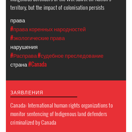
territory, but the impact of colonisation persists
права
#права коренных народностей
#экологические права
нарушения
#Расправа
#судебное преследование
страна
#Canada
ЗАЯВЛЕНИЯ
Canada: International human rights organizations to
monitor sentencing of Indigenous land defenders
criminalized by Canada