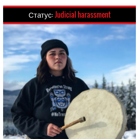
Статус:
Judicial harassment