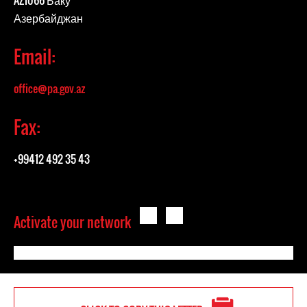
AZ1066 Баку
Азербайджан
Email:
office@pa.gov.az
Fax:
+99412 492 35 43
Activate your network