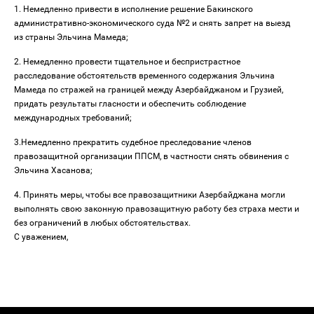
1. Немедленно привести в исполнение решение Бакинского
административно-экономического суда №2 и снять запрет на выезд
из страны Эльчина Мамеда;
2. Немедленно провести тщательное и беспристрастное
расследование обстоятельств временного содержания Эльчина
Мамеда по стражей на границей между Азербайджаном и Грузией,
придать результаты гласности и обеспечить соблюдение
международных требований;
3.Немедленно прекратить судебное преследование членов
правозащитной организации ППСМ, в частности снять обвинения с
Эльчина Хасанова;
4. Принять меры, чтобы все правозащитники Азербайджана могли
выполнять свою законную правозащитную работу без страха мести и
без ограничений в любых обстоятельствах.
С уважением,