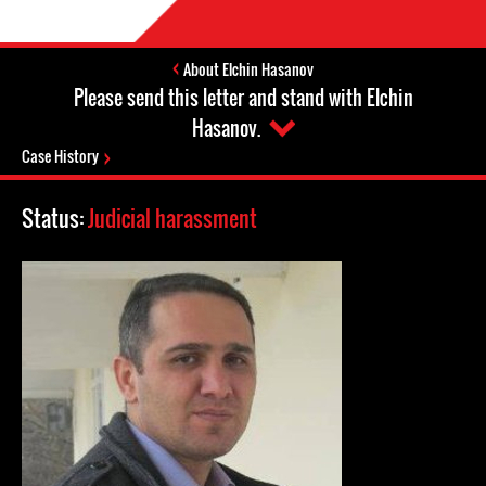
About Elchin Hasanov
Please send this letter and stand with Elchin
Hasanov.
Case History
Status:
Judicial harassment