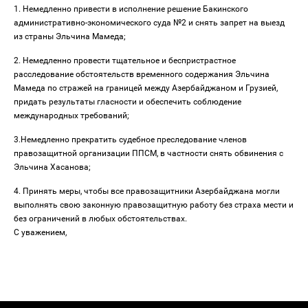
1. Немедленно привести в исполнение решение Бакинского
административно-экономического суда №2 и снять запрет на выезд
из страны Эльчина Мамеда;
2. Немедленно провести тщательное и беспристрастное
расследование обстоятельств временного содержания Эльчина
Мамеда по стражей на границей между Азербайджаном и Грузией,
придать результаты гласности и обеспечить соблюдение
международных требований;
3.Немедленно прекратить судебное преследование членов
правозащитной организации ППСМ, в частности снять обвинения с
Эльчина Хасанова;
4. Принять меры, чтобы все правозащитники Азербайджана могли
выполнять свою законную правозащитную работу без страха мести и
без ограничений в любых обстоятельствах.
С уважением,