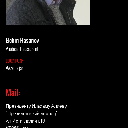
Elchin Hasanov
#Judicial Harassment
LOCATION:
#Azerbaijan
Mail:
Президенту Ильхаму Алиеву
"Президентский дворец"
ул. Истиглалият. 19