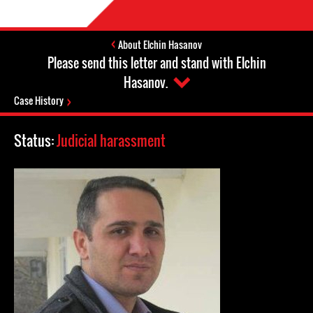
About Elchin Hasanov
Please send this letter and stand with Elchin
Hasanov.
Case History
Status:
Judicial harassment