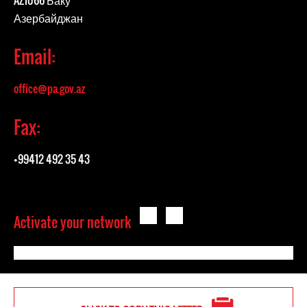
AZ1066 Баку
Азербайджан
Email:
office@pa.gov.az
Fax:
+99412 492 35 43
Activate your network