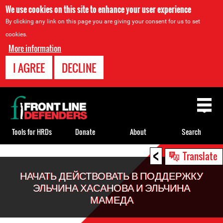
We use cookies on this site to enhance your user experience
By clicking any link on this page you are giving your consent for us to set
cookies.
More information
I AGREE
DECLINE
Back
to
top
Tools for HRDs
Donate
About
Search
<
Back
Translate
to
НАЧАТЬ ДЕЙСТВОВАТЬ В ПОДДЕРЖКУ
top
ЭЛЬЧИНА ХАСАНОВА И ЭЛЬЧИНА
МАМЕДА