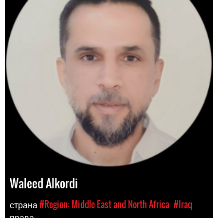
Waleed Alkordi
страна
#Region: Middle East and North Africa
#Iraq
права