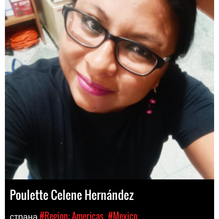
Poulette Celene Hernández
страна
#Region: Americas
#Mexico