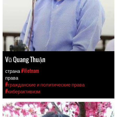
Vũ Quang Thuận
страна
#Vietnam
права
#гражданские и политические права
#киберактивизм