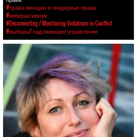
#права женщин и гендерные права
#киберактивизм
#Documenting / Monitoring Violations in Conflict
#выборы/ надлежащее управление