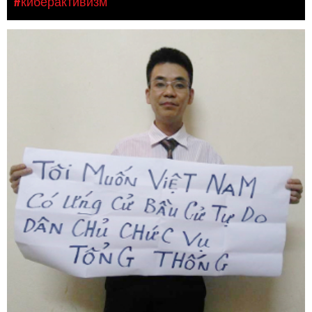
#киберактивизм