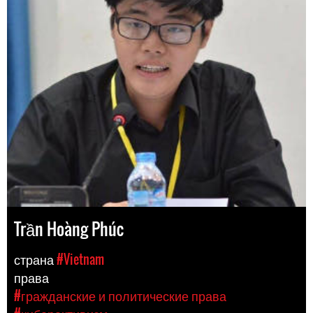
Trần Hoàng Phúc
страна
#Vietnam
права
#гражданские и политические права