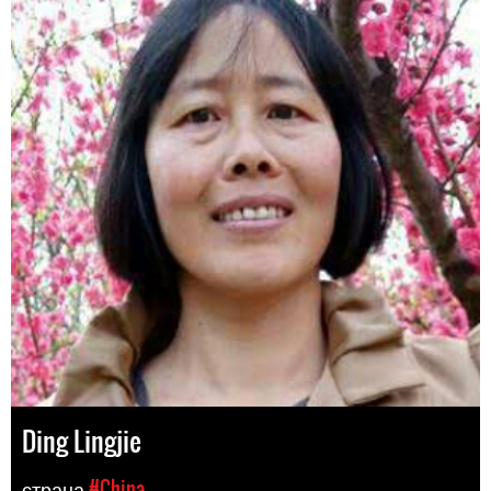
Ding Lingjie
страна
#China