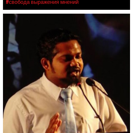
#свобода выражения мнений