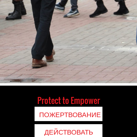
Protect to Empower
ПОЖЕРТВОВАНИЕ
ДЕЙСТВОВАТЬ