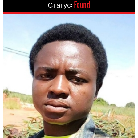
Статус:
Found