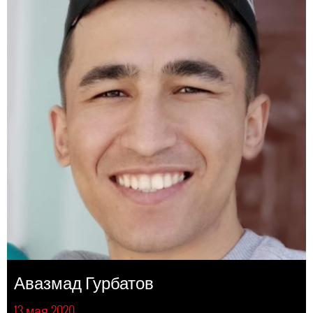
Авазмад Гурбатов
13 мая 2020