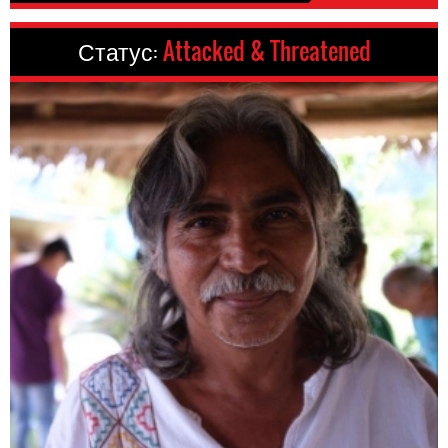
Статус:
Attacked & Threatened