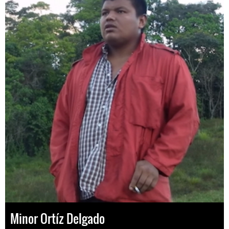
Minor Ortíz Delgado