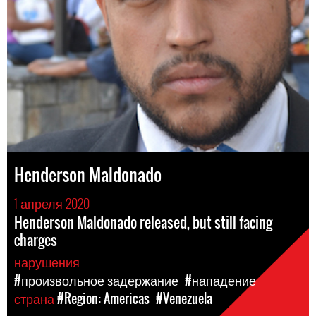
Henderson Maldonado
1 апреля 2020
Henderson Maldonado released, but still facing
charges
нарушения
#произвольное задержание
#нападение
страна
#Region: Americas
#Venezuela