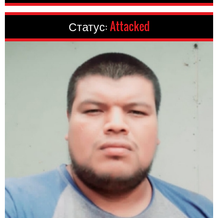
Статус:
Attacked