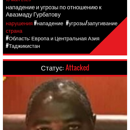
нападение и угрозы по отношению к
Авазмаду Гурбатову
нарушения
#нападение
#угрозы/запугивание
страна
#Область: Европа и Центральная Азия
#Таджикистан
Статус:
Attacked