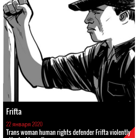
Frifta
22 января 2020
Trans woman human rights defender Frifta violently