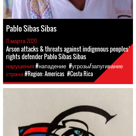
Pablo Sibas Sibas
11 марта 2020
Arson attacks & threats against indigenous peoples’
rights defender Pablo Sibas Sibas
нарушения
#нападение
#угрозы/запугивание
страна
#Region: Americas
#Costa Rica