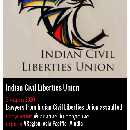
Indian Civil Liberties Union
3 марта 2020
Lawyers from Indian Civil Liberties Union assaulted
нарушения
#насилие
#нападение
страна
#Region: Asia Pacific
#India