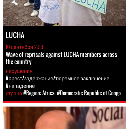
LUCHA
10 сентября 2019
Wave of reprisals against LUCHA members across
the country
нарушения
#арест/задержание/тюремное заключение
#нападение
страна
#Region: Africa
#Democratic Republic of Congo