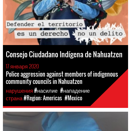
Consejo Ciudadano Indígena de Nahuatzen
17 января 2020
Police aggression against members of indigenous
community councils in Nahuatzen
нарушения
#насилие
#нападение
страна
#Region: Americas
#Mexico