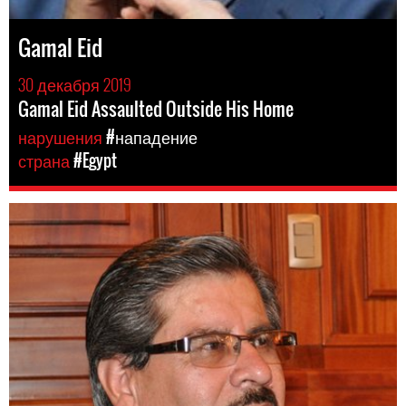
Gamal Eid
30 декабря 2019
Gamal Eid Assaulted Outside His Home
нарушения
#нападение
страна
#Egypt