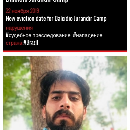
22 ноября 2019
New eviction date for Dalcídio Jurandir Camp
нарушения
#судебное преследование
#нападение
страна
#Brazil