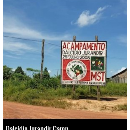
Dalcídio Jurandir Camp