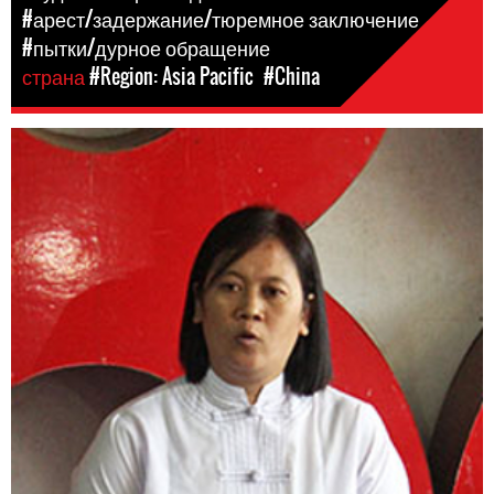
#арест/задержание/тюремное заключение
#пытки/дурное обращение
страна
#Region: Asia Pacific
#China