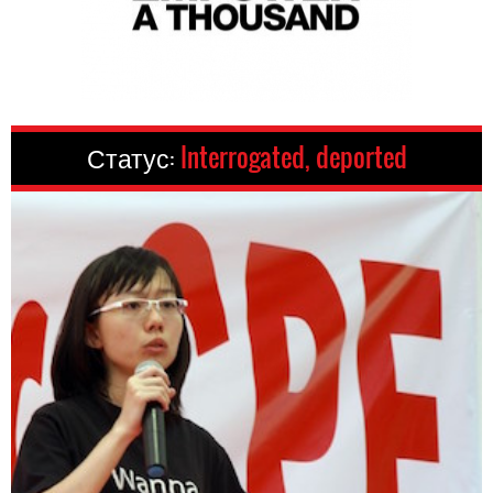
Статус:
Interrogated, deported