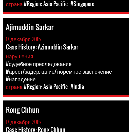
страна
#Region: Asia Pacific
#Singapore
Ajimuddin Sarkar
17 декабря 2015
Case History: Azimuddin Sarkar
нарушения
#судебное преследование
#арест/задержание/тюремное заключение
#нападение
страна
#Region: Asia Pacific
#India
Rong Chhun
17 декабря 2015
Case History: Rong Chhun