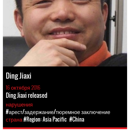
Ding Jiaxi
16 октября 2016
Ding Jiaxi released
нарушения
#арест/задержание/тюремное заключение
страна
#Region: Asia Pacific
#China