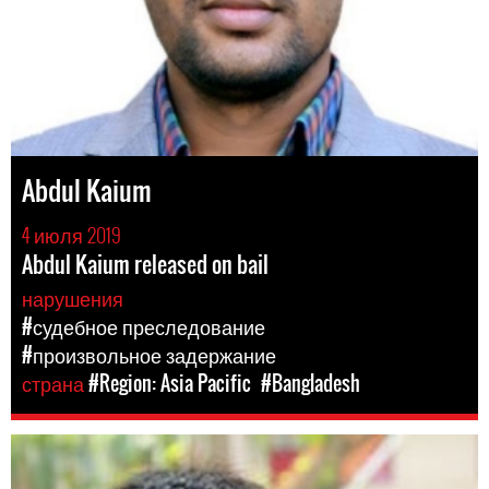
Abdul Kaium
4 июля 2019
Abdul Kaium released on bail
нарушения
#судебное преследование
#произвольное задержание
страна
#Region: Asia Pacific
#Bangladesh