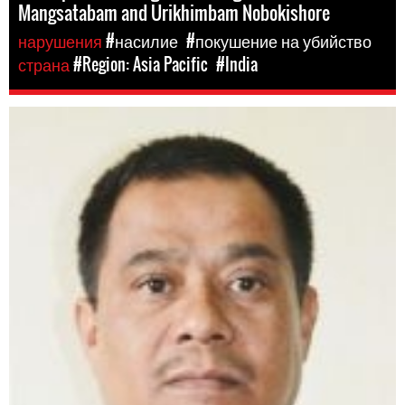
Mangsatabam and Urikhimbam Nobokishore
нарушения
#насилие
#покушение на убийство
страна
#Region: Asia Pacific
#India