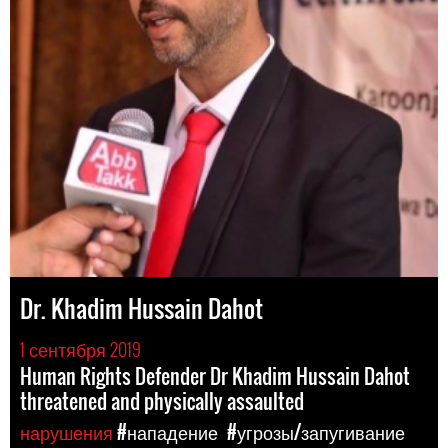
Dr. Khadim Hussain Dahot
1 сентября 2019
Human Rights Defender Dr Khadim Hussain Dahot
threatened and physically assaulted
нарушения
#нападение
#угрозы/запугивание