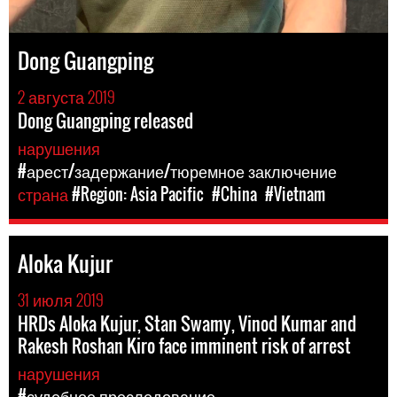
Dong Guangping
2 августа 2019
Dong Guangping released
нарушения
#арест/задержание/тюремное заключение
страна
#Region: Asia Pacific
#China
#Vietnam
Aloka Kujur
31 июля 2019
HRDs Aloka Kujur, Stan Swamy, Vinod Kumar and
Rakesh Roshan Kiro face imminent risk of arrest
нарушения
#судебное преследование