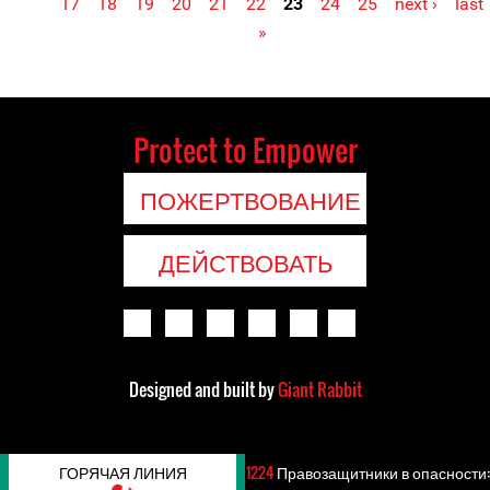
17
18
19
20
21
22
23
24
25
next ›
last
»
Protect to Empower
ПОЖЕРТВОВАНИЕ
ДЕЙСТВОВАТЬ
Designed and built by
Giant Rabbit
ГОРЯЧАЯ ЛИНИЯ
1224
Правозащитники в опасности: