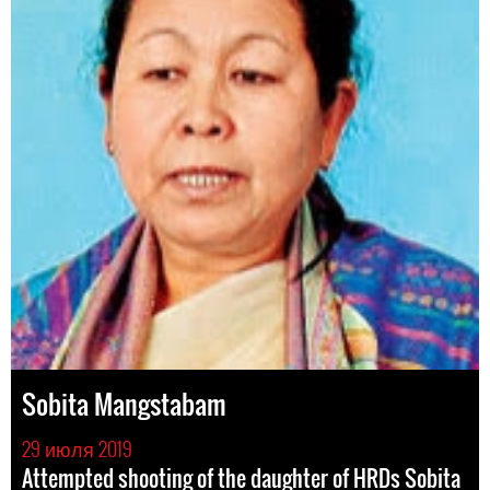
Sobita Mangstabam
29 июля 2019
Attempted shooting of the daughter of HRDs Sobita