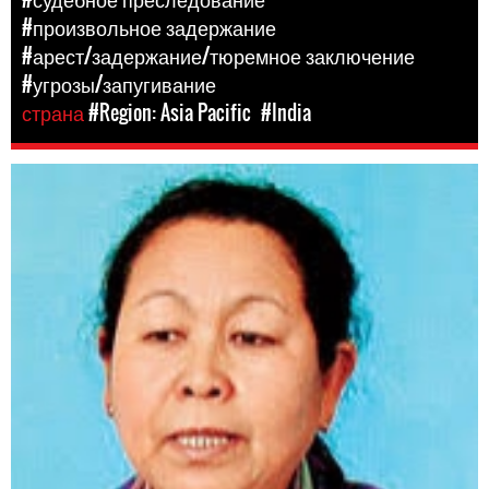
#произвольное задержание
#арест/задержание/тюремное заключение
#угрозы/запугивание
страна
#Region: Asia Pacific
#India