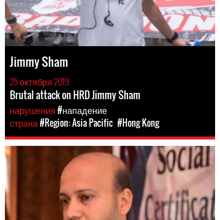
Jimmy Sham
25 октября 2019
Brutal attack on HRD Jimmy Sham
нарушения
#нападение
страна
#Region: Asia Pacific
#Hong Kong