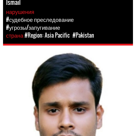
Ismail
нарушения
#судебное преследование
#угрозы/запугивание
страна
#Region: Asia Pacific
#Pakistan