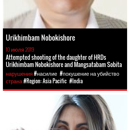
Urikhimbam Nobokishore
10 июля 2019
Attempted shooting of the daughter of HRDs
Urikhimbam Nobokishore and Mangsatabam Sobita
нарушения
#насилие
#покушение на убийство
страна
#Region: Asia Pacific
#India