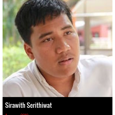
Sirawith Serithiwat