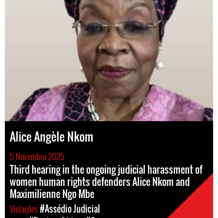
Alice Angèle Nkom
5 Novembro 2025
Third hearing in the ongoing judicial harassment of
women human rights defenders Alice Nkom and
Maximilienne Ngo Mbe
Violações
#Assédio Judicial