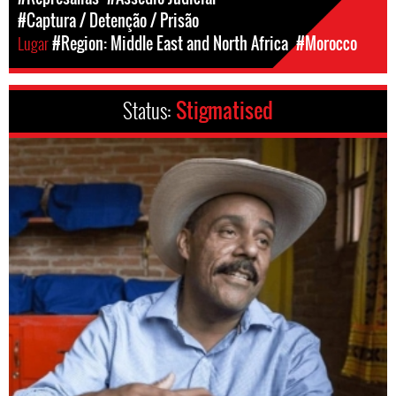
#Captura / Detenção / Prisão
Lugar
#Region: Middle East and North Africa
#Morocco
Status:
Stigmatised