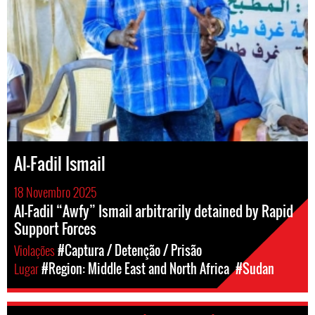
Al-Fadil Ismail
18 Novembro 2025
Al-Fadil “Awfy” Ismail arbitrarily detained by Rapid
Support Forces
Violações
#Captura / Detenção / Prisão
Lugar
#Region: Middle East and North Africa
#Sudan