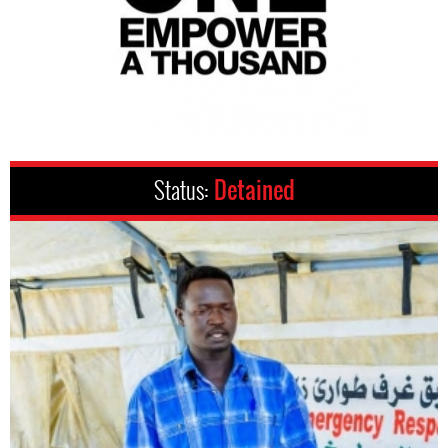
Status:
Detained