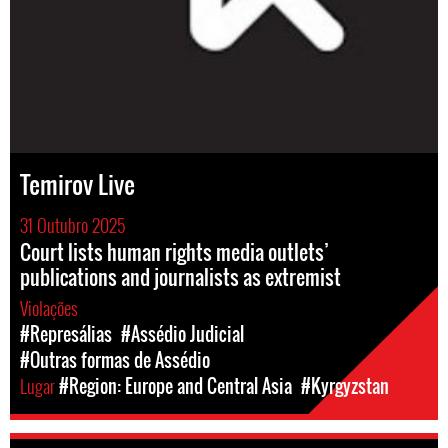
Temirov Live
31 Outubro 2025
Court lists human rights media outlets’
publications and journalists as extremist
Violações
#Represálias
#Assédio Judicial
#Outras formas de Assédio
Lugar
#Region: Europe and Central Asia
#Kyrgyzstan