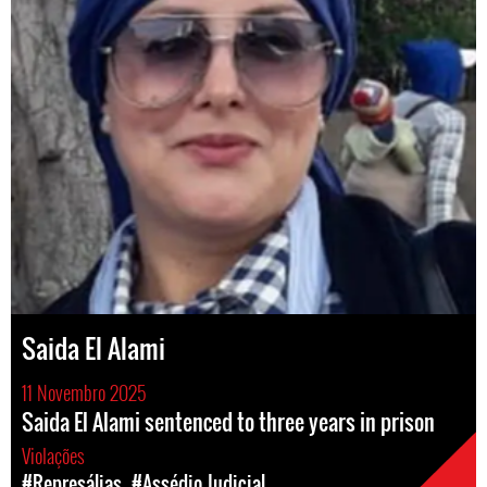
Saida El Alami
11 Novembro 2025
Saida El Alami sentenced to three years in prison
Violações
#Represálias
#Assédio Judicial