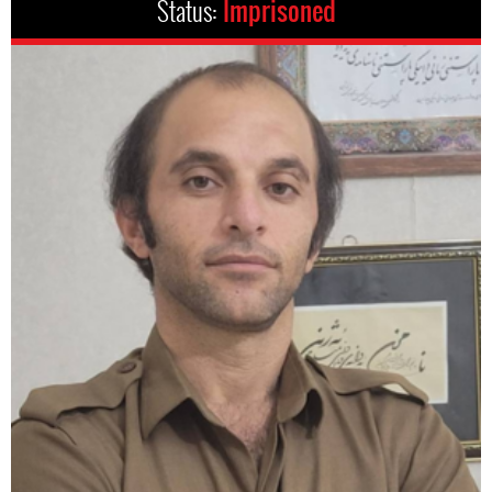
Status:
Imprisoned