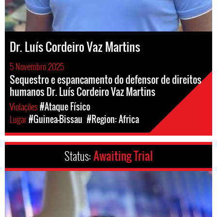
Dr. Luís Cordeiro Vaz Martins
5 Novembro 2025
Sequestro e espancamento do defensor de direitos
humanos Dr. Luís Cordeiro Vaz Martins
Violações
#Ataque Físico
Lugar
#Guinea-Bissau
#Region: Africa
Status:
Awaiting Trial