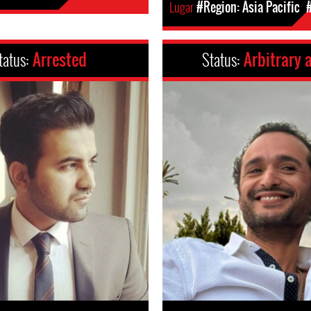
Lugar
#Region: Asia Pacific
tatus:
Arrested
Status:
Arbitrary 