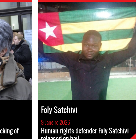
Foly Satchivi
9 Janeiro 2026
cking of
Human rights defender Foly Satchivi
released on bail