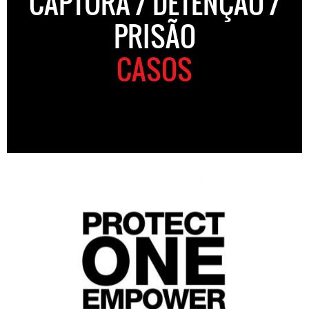
CAPTURA / DETENÇÃO /
PRISÃO
CASOS