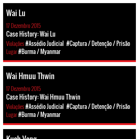
Wai Lu
17 Dezembro 2015
Case History: Wai Lu
Violações
#Assédio Judicial
#Captura / Detenção / Prisão
Lugar
#Burma / Myanmar
Wai Hmuu Thwin
17 Dezembro 2015
Case History: Wai Hmuu Thwin
Violações
#Assédio Judicial
#Captura / Detenção / Prisão
Lugar
#Burma / Myanmar
Kuch Veng