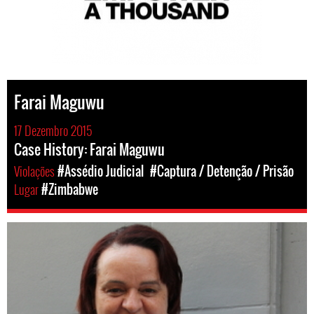
Farai Maguwu
17 Dezembro 2015
Case History: Farai Maguwu
Violações
#Assédio Judicial
#Captura / Detenção / Prisão
Lugar
#Zimbabwe