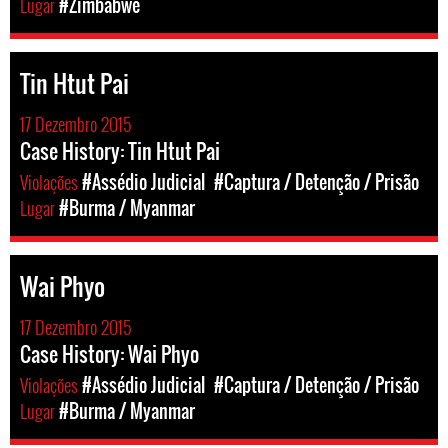
Lugar
#Zimbabwe
Tin Htut Pai
17 Dezembro 2015
Case History: Tin Htut Pai
Violações
#Assédio Judicial
#Captura / Detenção / Prisão
Lugar
#Burma / Myanmar
Wai Phyo
17 Dezembro 2015
Case History: Wai Phyo
Violações
#Assédio Judicial
#Captura / Detenção / Prisão
Lugar
#Burma / Myanmar