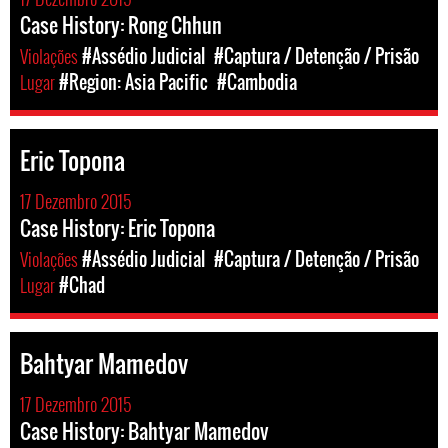
Case History: Rong Chhun
Violações
#Assédio Judicial
#Captura / Detenção / Prisão
Lugar
#Region: Asia Pacific
#Cambodia
Eric Topona
17 Dezembro 2015
Case History: Eric Topona
Violações
#Assédio Judicial
#Captura / Detenção / Prisão
Lugar
#Chad
Bahtyar Mamedov
17 Dezembro 2015
Case History: Bahtyar Mamedov