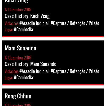
17 Dezembro 2015
Case History: Kuch Veng
Violações
#Assédio Judicial
#Captura / Detenção / Prisão
Lugar
#Cambodia
Mam Sonando
17 Dezembro 2015
Case History: Mam Sonando
Violações
#Assédio Judicial
#Captura / Detenção / Prisão
Lugar
#Cambodia
Rong Chhun
17 Dezembro 2015