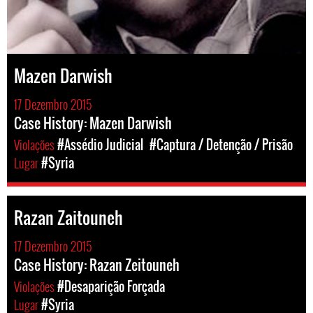
Mazen Darwish
17 Dezembro 2015
Case History: Mazen Darwish
Violações
#Assédio Judicial
#Captura / Detenção / Prisão
Lugar
#Syria
Razan Zaitouneh
17 Dezembro 2015
Case History: Razan Zeitouneh
Violações
#Desaparição Forçada
Lugar
#Syria