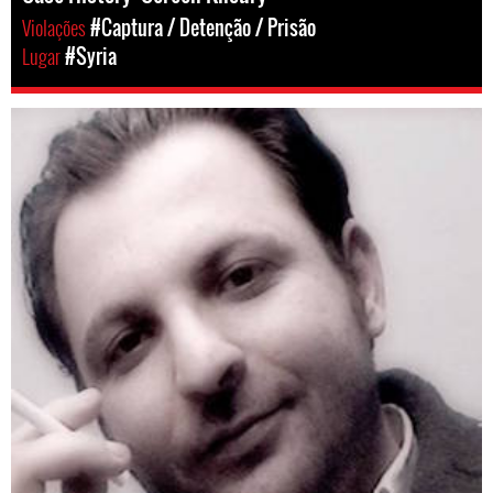
Violações
#Captura / Detenção / Prisão
Lugar
#Syria