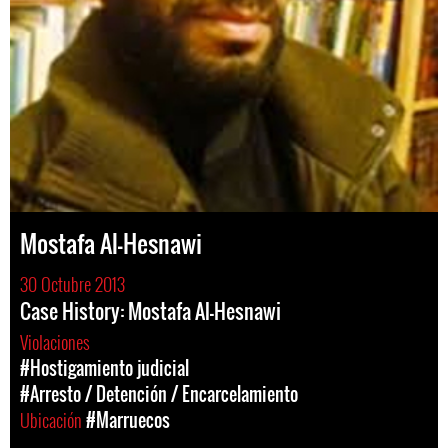
Mostafa Al-Hesnawi
30 Octubre 2013
Case History: Mostafa Al-Hesnawi
Violaciones
#Hostigamiento judicial
#Arresto / Detención / Encarcelamiento
Ubicación
#Marruecos