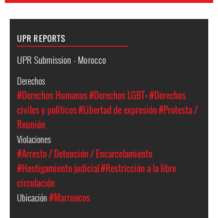
UPR REPORTS
UPR Submission - Morocco
Derechos
#Derechos Humanos
#Derechos LGBT+
#Derechos
civiles y políticos
#Libertad de expresión
#Protesta /
Reunión
Violaciones
#Arresto / Detención / Encarcelamiento
#Hostigamiento judicial
#Restricción a la libre
circulación
Ubicación
#Marruecos