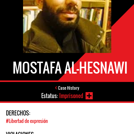
MOSTAFA AL-HESNAWI
Case History
Estatus:
Imprisoned
DERECHOS:
#Libertad de expresión