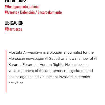
VIOLACIONES:
#Hostigamiento judicial
#Arresto / Detención / Encarcelamiento
UBICACIÓN:
#Marruecos
Mostafa Al-Hesnawi is a blogger, a journalist for the
Moroccan newspaper Al Sabeel and is a member of Al
Karama Forum for Human Rights. He has been a
vocal opponent of the anti-terrorism legislation and
its use against individuals not involved in terrorist
activities.