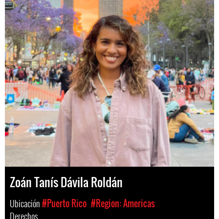
Zoán Tanís Dávila Roldán
Ubicación
#Puerto Rico
#Region: Americas
Derechos