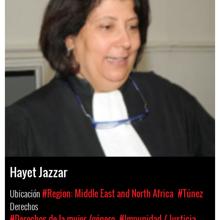
Hayet Jazzar
Ubicación
#Region: Middle East and North Africa
#Túnez
Derechos
#Derechos de la mujer /género
#Impunidad / Justicia