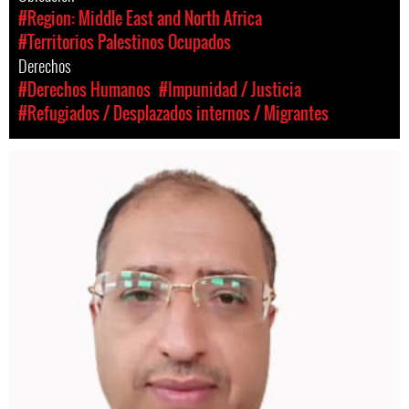
#Region: Middle East and North Africa
#Territorios Palestinos Ocupados
Derechos
#Derechos Humanos
#Impunidad / Justicia
#Refugiados / Desplazados internos / Migrantes