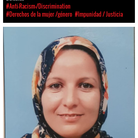
#Anti-Racism-/Discrimination
#Derechos de la mujer /género
#Impunidad / Justicia