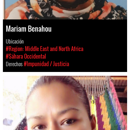
Mariam Benahou
Ubicación
#Region: Middle East and North Africa
#Sáhara Occidental
Derechos
#Impunidad / Justicia