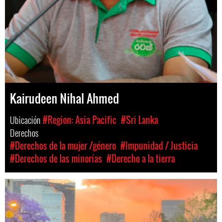
Kairudeen Nihal Ahmed
Ubicación
#Region: Asia Pacific
#Sri Lanka
Derechos
#Derechos de la mujer /género
#Impunidad / Justicia
#Derechos de las minorías
#Derecho a la tierra