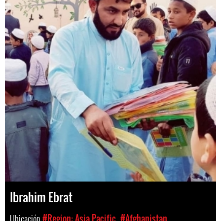
Ibrahim Ebrat
Ubicación
#Region: Asia Pacific
#Afghanistan