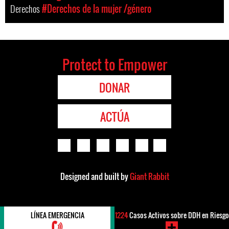
Derechos
#Derechos de la mujer /género
Protect to Empower
DONAR
ACTÚA
Designed and built by
Giant Rabbit
LÍNEA EMERGENCIA
1224
Casos Activos sobre DDH en Riesgo