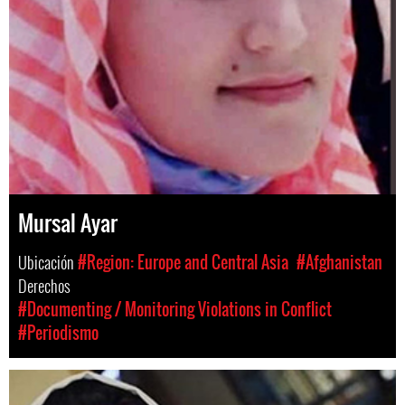
Mursal Ayar
Ubicación
#Region: Europe and Central Asia
#Afghanistan
Derechos
#Documenting / Monitoring Violations in Conflict
#Periodismo