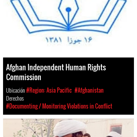
Afghan Independent Human Rights
Commission
Ubicación
#Region: Asia Pacific
#Afghanistan
Derechos
#Documenting / Monitoring Violations in Conflict