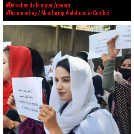
#Derechos de la mujer /género
#Documenting / Monitoring Violations in Conflict