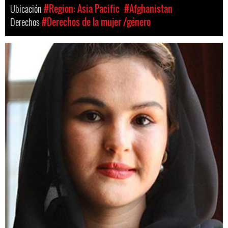
Ubicación
#Region: Asia Pacific
#Afghanistan
Derechos
#Derechos de la mujer /género