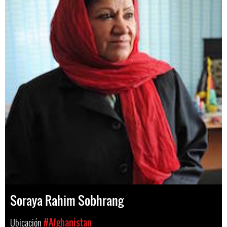
Soraya Rahim Sobhrang
Ubicación
#Afghanistan