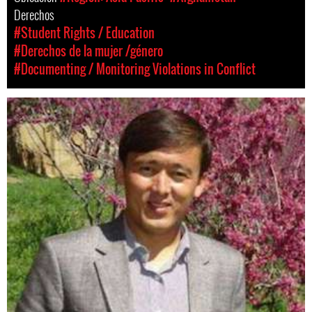
Derechos
#Student Rights / Education
#Derechos de la mujer /género
#Documenting / Monitoring Violations in Conflict