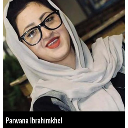
Parwana Ibrahimkhel