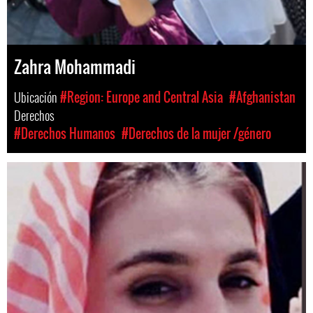
Zahra Mohammadi
Ubicación
#Region: Europe and Central Asia
#Afghanistan
Derechos
#Derechos Humanos
#Derechos de la mujer /género