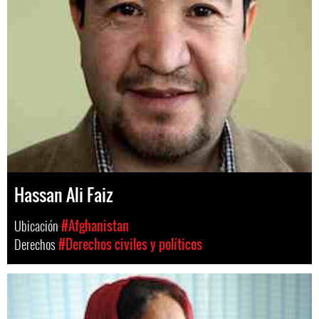
Hassan Ali Faiz
Ubicación
#Afghanistan
Derechos
#Derechos civiles y políticos