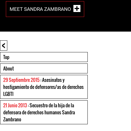
MEET SANDRA ZAMBRANO
<
Top
About
29 Septiembre 2015
: Asesinatos y
hostigamiento de defensores/as de derechos
LGBTI
21 Junio 2013
: Secuestro de la hija de la
defensora de derechos humanos Sandra
Zambrano