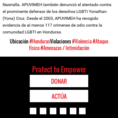
Nasrralla. APUVIMEH también denunció el atentado contra
el prominente defensor de los derechos LGBTI Yonathan
(Yona) Cruz. Desde el 2003, APUVIMEH ha recogido
evidencia de al menos 117 crímenes de odio contra la
comunidad LGBTI en Honduras.
Ubicación
#Honduras
Violaciones
#Violencia
#Ataque
físico
#Amenazas / Intimidación
Protect to Empower
DONAR
ACTÚA