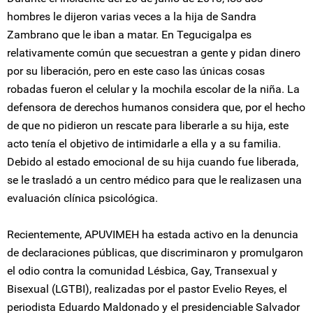
hombres le dijeron varias veces a la hija de Sandra
Zambrano que le iban a matar. En Tegucigalpa es
relativamente común que secuestran a gente y pidan dinero
por su liberación, pero en este caso las únicas cosas
robadas fueron el celular y la mochila escolar de la niña. La
defensora de derechos humanos considera que, por el hecho
de que no pidieron un rescate para liberarle a su hija, este
acto tenía el objetivo de intimidarle a ella y a su familia.
Debido al estado emocional de su hija cuando fue liberada,
se le trasladó a un centro médico para que le realizasen una
evaluación clínica psicológica.
Recientemente, APUVIMEH ha estada activo en la denuncia
de declaraciones públicas, que discriminaron y promulgaron
el odio contra la comunidad Lésbica, Gay, Transexual y
Bisexual (LGTBI), realizadas por el pastor Evelio Reyes, el
periodista Eduardo Maldonado y el presidenciable Salvador