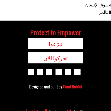
حقوق الإنسان
عالمي
Protect to Empower
تبرّعوا
تحركوا الآن
Designed and built by
Giant Rabbit
المَناطق
#عالمي
الحقوق
#حقوق الإنسان