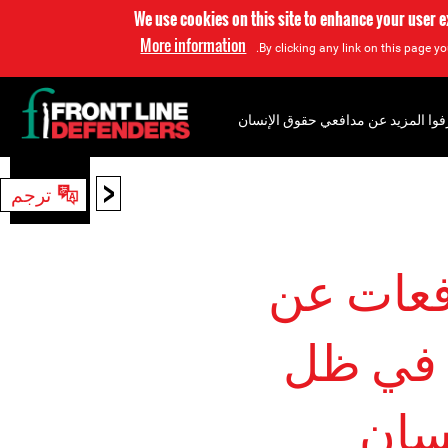
We use cookies on this site to enhance your user 
More information
By clicking any link on this page yo
فوا المزيد عن مدافعي حقوق الإنسان
<
ترجم
بحث
افعات عن
 في ظل
نسان