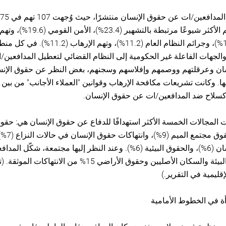
وكانت التهم الأكثر شيوعًا مرتبطة بالتشهير (23.4%
أخرى (12.1%)، وجرائم النظام العام (11.2%)، وتهم الإ
الجهات الفاعلة غير الحكومية إلى النظام القضائي لتعطيل المدافعين
ان وعرقلتهم ووصمهم وإفلاسهم وسجنهم، بغض النظر عن حقوق الإنس
ا. وكانت تشريعات مكافحة الإرهاب وقوانين "العملاء الأجانب" من بين ت
سلاح ضد المدافعين/ات عن حقوق الإنسان.
نت المجالات الخمسة الأكثر استهدافًا للدفاع عن حقوق الإنسان هي: حقو
(12%)، وحقوق م
حقوق الإنسان (6%)، والحقوق البيئية (6%). وعند النظر إليها مجتمعة، شكّل 
عن حقوق البيئة والسكان الأصليين وحقوق الأراضي 15% من الانتهاكات الم
إقليمية في التقرير.)
ة في الخطوط الأمامية