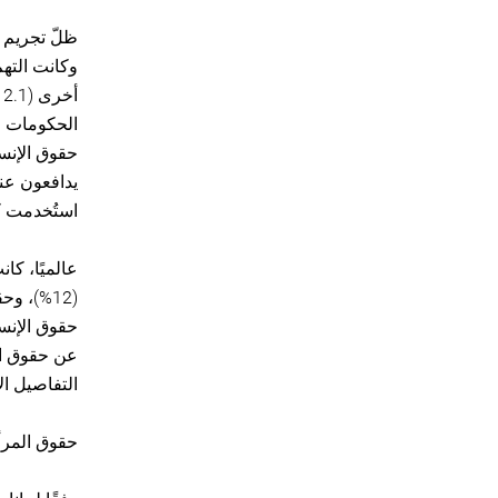
الحكومات و
حقوق الإنس
يدافعون عنه
استُخدمت ك
عالميًا، كا
التفاصيل ال
حقوق المرأ