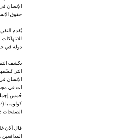
الإنسان في
حقوق الإنس
دولة في جمي
يكشف التقر
ات في مجال
خُمس إجمال
الصفحات 6-11 للاطلاع على البيانات الكاملة).
قال آلان غل
المدافعين و