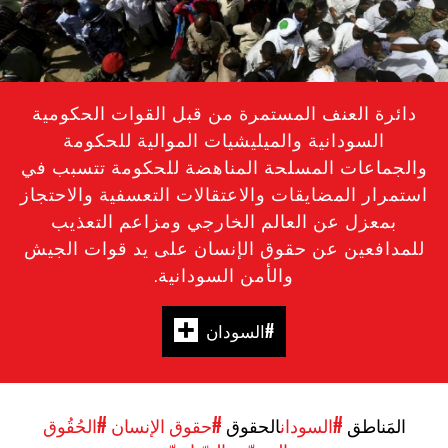
دائرة العنف المستمرة من قبل القوات الحكومية
السودانية والميليشيات الموالية للحكومة
والجماعات المسلحة المناهضة للحكومة تتسبب في
استمرار المضايقات والاعتقالات التعسفية والاحتجاز
بمعزل عن العالم الخارجي ومزاعم التعذيب
للمدافعين عن حقوق الإنسان على يد قوات الجيش
والأمن السودانية.
#السودان
المَناطق
#السودان
الحقوق
#حقوق الإنسان
#الحُقُوق