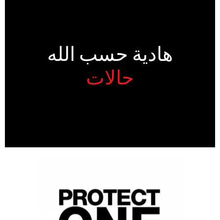
هادية حسب الله
حالات