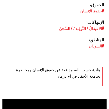
الحقوق:
#حقوق الإنسان
الإنتهاكات:
#الاعتِقالُ / التَّوقِيفُ / السِّجنُ
المَناطق:
#السودان
هادية حسب الله، مدافعة عن حقوق الإنسان ومحاضرة
بجامعة الأحفاد في أم درمان.