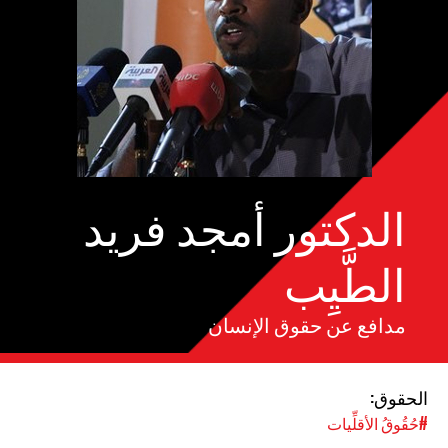
الدكتور أمجد فريد
الطَّيِب
مدافع عن حقوق الإنسان
الحقوق:
#حُقُوقُ الأقلِّيات