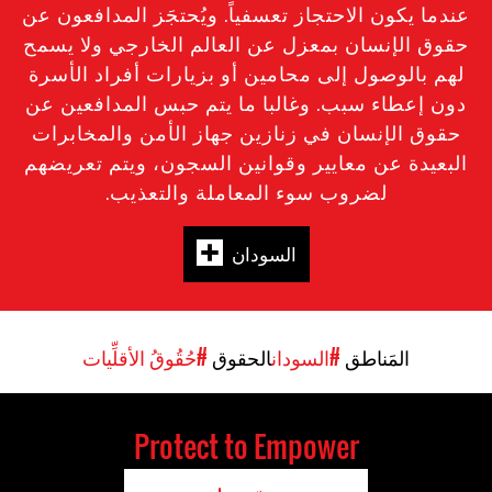
عندما يكون الاحتجاز تعسفياً. ويُحتجَز المدافعون عن
حقوق الإنسان بمعزل عن العالم الخارجي ولا يسمح
لهم بالوصول إلى محامين أو بزيارات أفراد الأسرة
دون إعطاء سبب. وغالبا ما يتم حبس المدافعين عن
حقوق الإنسان في زنازين جهاز الأمن والمخابرات
البعيدة عن معايير وقوانين السجون، ويتم تعريضهم
لضروب سوء المعاملة والتعذيب.
السودان
المَناطق
#السودان
الحقوق
#حُقُوقُ الأقلِّيات
Protect to Empower