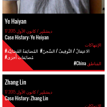
Ye Haiyan
17 ديسَمْبِر / كانون الأول 2015
Case History: Ye Heiyan
الإنتهاكات
#الاعتِقالُ / التَّوقِيفُ / السِّجنُ
#المُضايَقةُ القَضَائِيَّة
#مُضايَقات أُخرَى
المَناطق
#China
Zhang Lin
17 ديسَمْبِر / كانون الأول 2015
Case History: Zhang Lin
الإنتهاكات