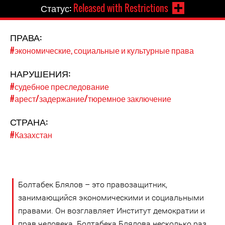
Статус:
Released with Restrictions
ПРАВА:
#экономические, социальные и культурные права
НАРУШЕНИЯ:
#судебное преследование
#арест/задержание/тюремное заключение
СТРАНА:
#Казахстан
Болтабек Блялов – это правозащитник,
занимающийся экономическими и социальными
правами. Он возглавляет Институт демократии и
прав человека. Болтабека Блялова несколько раз