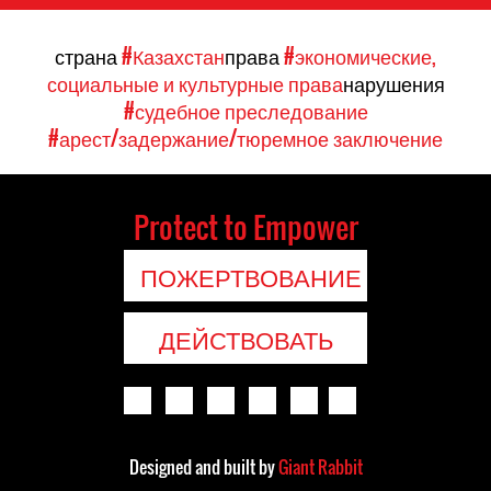
страна
#Казахстан
права
#экономические,
социальные и культурные права
нарушения
#судебное преследование
#арест/задержание/тюремное заключение
Protect to Empower
ПОЖЕРТВОВАНИЕ
ДЕЙСТВОВАТЬ
Designed and built by
Giant Rabbit