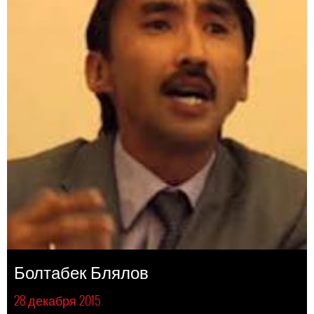
Болтабек Блялов
28 декабря 2015