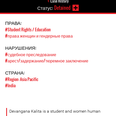
Case History
Статус:
Detained
ПРАВА:
#Student Rights / Education
#права женщин и гендерные права
НАРУШЕНИЯ:
#судебное преследование
#арест/задержание/тюремное заключение
СТРАНА:
#Region: Asia Pacific
#India
Devangana Kalita is a student and women human