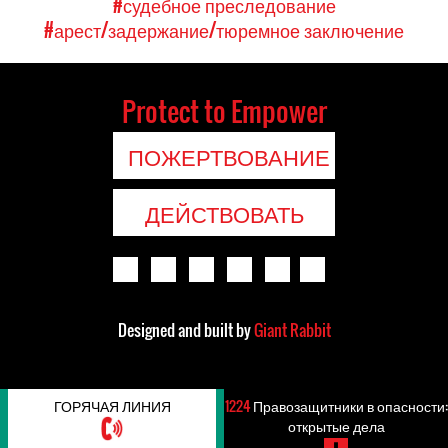
#судебное преследование
#арест/задержание/тюремное заключение
Protect to Empower
ПОЖЕРТВОВАНИЕ
ДЕЙСТВОВАТЬ
Designed and built by
Giant Rabbit
ГОРЯЧАЯ ЛИНИЯ
1224
Правозащитники в опасности:
открытые дела