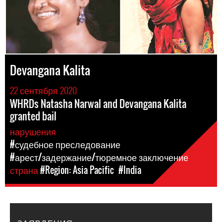
Devangana Kalita
22 сентября 2020
WHRDs Natasha Narwal and Devangana Kalita
granted bail
нарушения
#судебное преследование
#арест/задержание/тюремное заключение
страна
#Region: Asia Pacific
#India