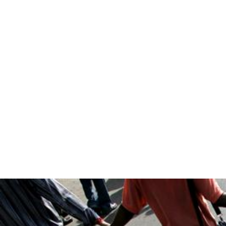
#India.jpg