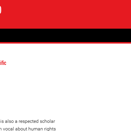
)
ific
is also a respected scholar
en vocal about human rights