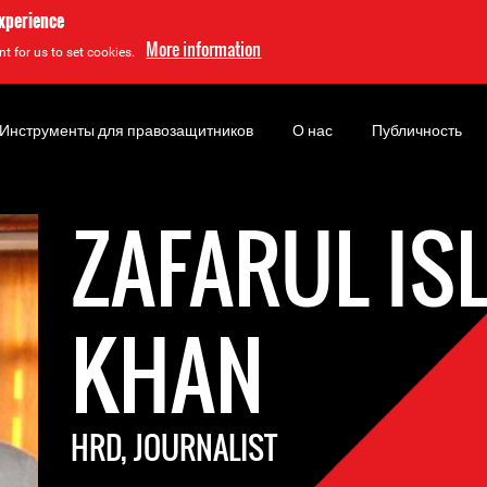
experience
More information
t for us to set cookies.
Инструменты для правозащитников
О нас
Публичность
ZAFARUL IS
KHAN
HRD, JOURNALIST