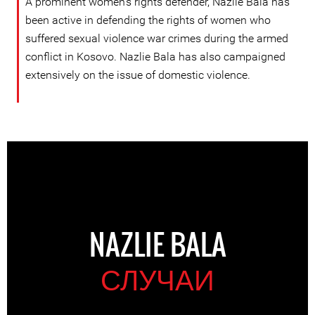
A prominent women's rights defender, Nazlie Bala has
been active in defending the rights of women who
suffered sexual violence war crimes during the armed
conflict in Kosovo. Nazlie Bala has also campaigned
extensively on the issue of domestic violence.
NAZLIE BALA
СЛУЧАИ