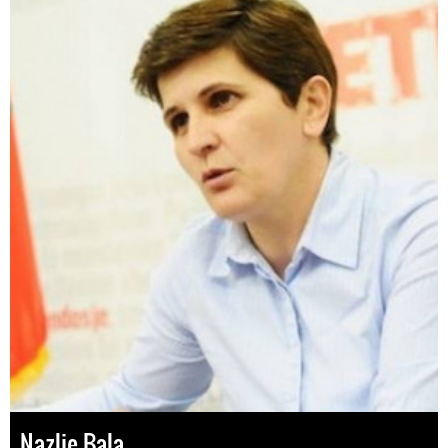
Nazlie Bala