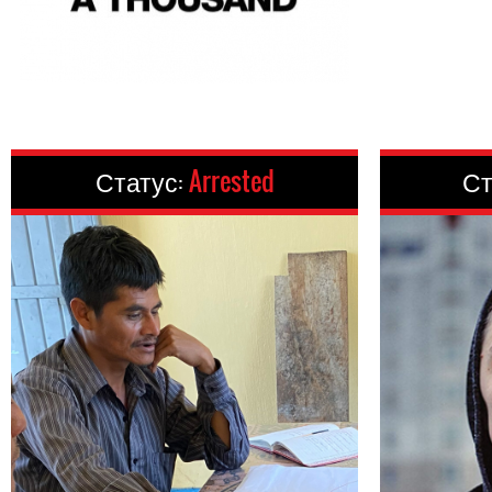
Статус:
Arrested
Ст