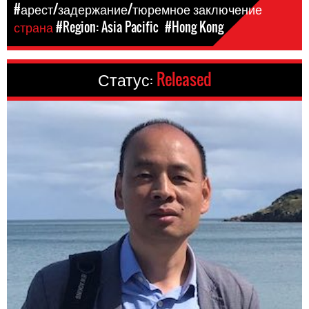
#арест/задержание/тюремное заключение
страна
#Region: Asia Pacific
#Hong Kong
Статус:
Released