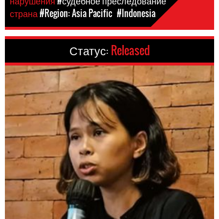
нарушения
#судебное преследование
страна
#Region: Asia Pacific
#Indonesia
Статус:
Released