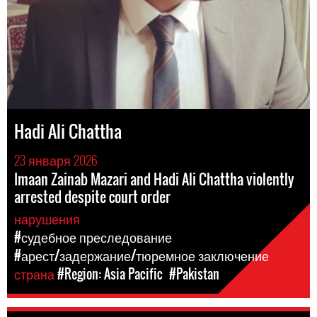
Hadi Ali Chattha
23 января 2026
Imaan Zainab Mazari and Hadi Ali Chattha violently
arrested despite court order
нарушения
#судебное преследование
#арест/задержание/тюремное заключение
страна
#Region: Asia Pacific
#Pakistan