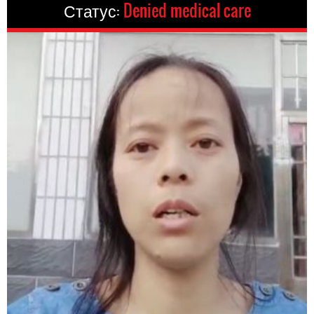
Статус:
Denied medical care