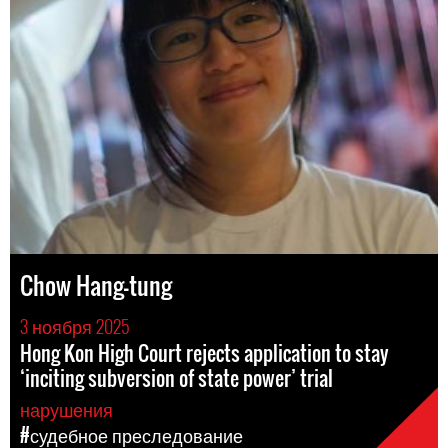
Chow Hang-tung
3 ноября 2025
Hong Kon High Court rejects application to stay
‘inciting subversion of state power’ trial
нарушения
#судебное преследование