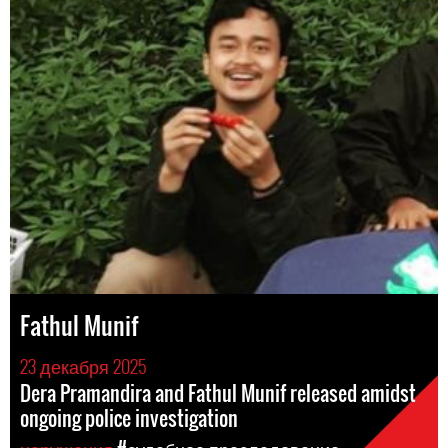
Fathul Munif
23 декабря 2025
Dera Pramandira and Fathul Munif released amidst
ongoing police investigation