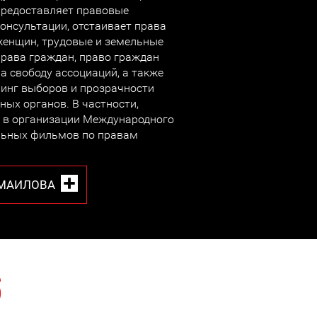
предоставляет правовые
консультации, отстаивает права
женщин, трудовые и земельные
права граждан, право граждан
а свободу ассоциаций, а также
инг выборов и прозрачности
ых органов. В частности,
 в организации Международного
льных фильмов по правам
СМАИЛОВА
6