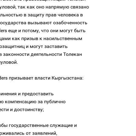
уловой, так как оно напрямую связано
ельностью в защиту прав человека в
государства вызывают озабоченность
ders еще и потому, что они могут быть
цами как призыв к насильственным
озащитниц и могут заставить
в законности деятельности Толекан
асуловой.
nders призывает власти Кыргызстана:
винения и предоставить
ю компенсацию за публично
ести и достоинству;
тобы государственные служащие и
рживались от заявлений,