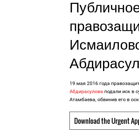
Публичное
правозащи
Исмаилово
Абдирасу
19 мая 2016 года правозащ
Абдирасулова
подали иск в 
Атамбаева, обвинив его в ос
Download the Urgent Ap