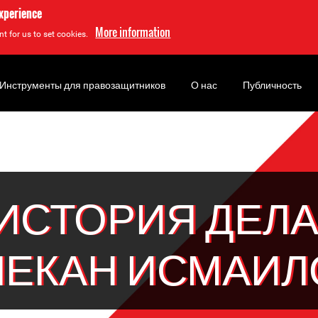
experience
More information
t for us to set cookies.
Инструменты для правозащитников
О нас
Публичность
ИСТОРИЯ ДЕЛА
ЛЕКАН ИСМАИЛ