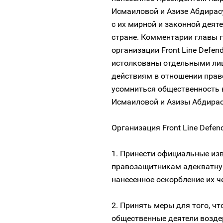
Исмаиловой и Азизе Абдирас
с их мирной и законной деят
стране. Комментарии главы 
организации Front Line Defen
истолкованы отдельными ли
действиям в отношении прав
усомниться общественность 
Исмаиловой и Азизы Абдир
Организация Front Line Defe
1. Принести официальные из
правозащитникам адекватну
нанесенное оскорбление их ч
2. Принять меры для того, ч
общественные деятели возде