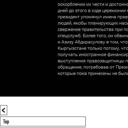
оскорблении их чести и достоин
дней до этого в ходе церемонии
президент упомянул имена прав
людей, якобы планирующих нас
свержение правительства при п
спецслужб. Более того, он обви
и Азизу Абдирасулову в том, чт
Кыргызстане только потому, чт
получать иностранное финансир
выступления правозащитницы п
обращение, потребовав от Прези
которые пока принесены не бы
<
Top