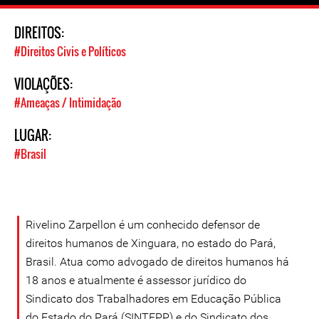
DIREITOS:
#Direitos Civis e Políticos
VIOLAÇÕES:
#Ameaças / Intimidação
LUGAR:
#Brasil
Rivelino Zarpellon é um conhecido defensor de
direitos humanos de Xinguara, no estado do Pará,
Brasil. Atua como advogado de direitos humanos há
18 anos e atualmente é assessor jurídico do
Sindicato dos Trabalhadores em Educação Pública
do Estado do Pará (SINTEPP) e do Sindicato dos