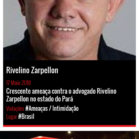
Rivelino Zarpellon
17 Maio 2018
Crescente ameaça contra o advogado Rivelino
Zarpellon no estado do Pará
Violações
#Ameaças / Intimidação
Lugar
#Brasil