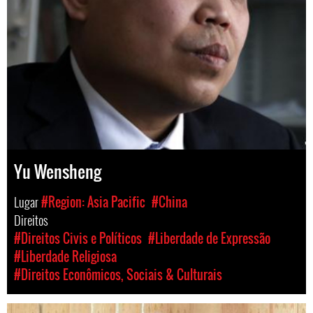
Yu Wensheng
Lugar
#Region: Asia Pacific
#China
Direitos
#Direitos Civis e Políticos
#Liberdade de Expressão
#Liberdade Religiosa
#Direitos Econômicos, Sociais & Culturais