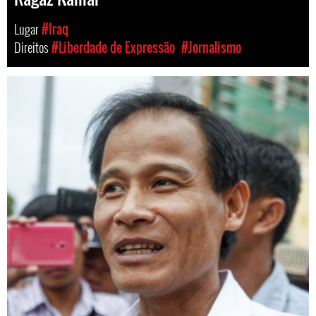
Lugar
#Iraq
Direitos
#Liberdade de Expressão
#Jornalismo