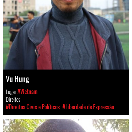
Vu Hung
Lugar
#Vietnam
Direitos
#Direitos Civis e Políticos
#Liberdade de Expressão