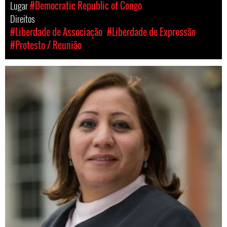
Lugar
#Democratic Republic of Congo
Direitos
#Liberdade de Associação
#Liberdade de Expressão
#Protesto / Reunião