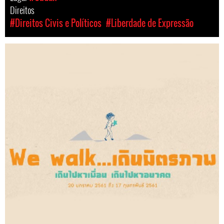
Direitos
#Direitos Civis e Políticos
#Liberdade de Expressão