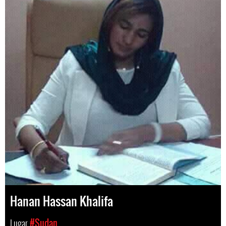
Hanan Hassan Khalifa
Lugar
#Sudan