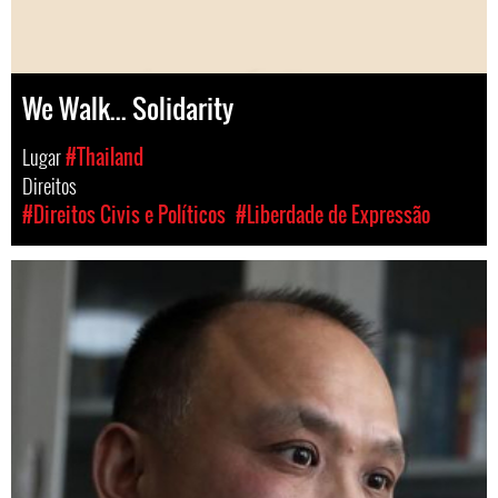
We Walk... Solidarity
Lugar
#Thailand
Direitos
#Direitos Civis e Políticos
#Liberdade de Expressão