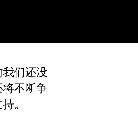
前我们还没
还将不断争
支持。