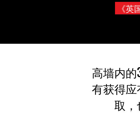
《英
高墙内的
有获得应
取，