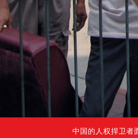
中国的人权捍卫者