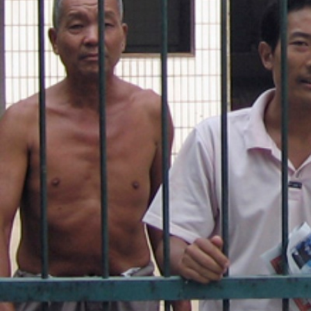
context