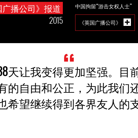
国广播公司》报道
中国拘留“游击女权人士”
2015
《英国广播公司》
38天让我变得更加坚强。目
有的自由和公正，为此我们
也希望继续得到各界友人的