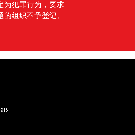
定为犯罪行为，要求
题的组织不予登记。
ars