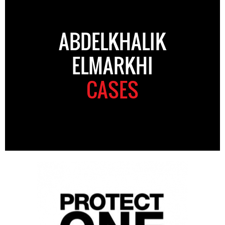
ABDELKHALIK
ELMARKHI
CASES