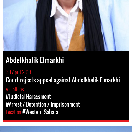
Abdelkhalik Elmarkhi
30 April 2018
Court rejects appeal against Abdelkhalik Elmarkhi
Violations
#Judicial Harassment
#Arrest / Detention / Imprisonment
Location
#Western Sahara