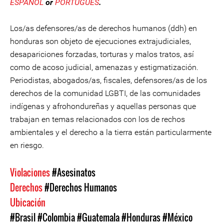
ESPAÑOL
or
PORTUGUÉS
.
Los/as defensores/as de derechos humanos (ddh) en
honduras son objeto de ejecuciones extrajudiciales,
desapariciones forzadas, torturas y malos tratos, así
como de acoso judicial, amenazas y estigmatización.
Periodistas, abogados/as, fiscales, defensores/as de los
derechos de la comunidad LGBTI, de las comunidades
indígenas y afrohondureñas y aquellas personas que
trabajan en temas relacionados con los de rechos
ambientales y el derecho a la tierra están particularmente
en riesgo.
Violaciones
#Asesinatos
Derechos
#Derechos Humanos
Ubicación
#Brasil
#Colombia
#Guatemala
#Honduras
#México