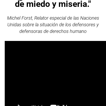
de miedo y miseria."
Michel Forst,
Relator especial de las Naciones
Unidas sobre la situación de los defensores y
defensoras de derechos humano