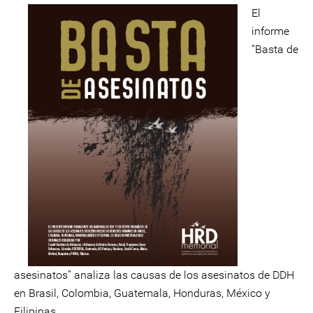
El
informe
“Basta de
asesinatos” analiza las causas de los asesinatos de DDH
en Brasil, Colombia, Guatemala, Honduras, México y
Filipinas.