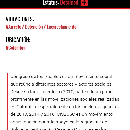
Estatus:
Detained
VIOLACIONES:
#Arresto / Detención / Encarcelamiento
UBICACIÓN:
#Colombia
Congreso de los Pueblos es un movimiento social
que reúne a diferentes sectores y actores sociales.
Desde su lanzamiento en 2010, ha tenido un papel
prominente en las movilizaciones sociales realizadas
en Colombia, especialmente en las huelgas agrícolas
de 2013, 2014 y 2016. CISBCSC es un movimiento
social que ha ganado apoyo en la región sur de
Bolívar y Centro y Sur Cesar en Colombia en los