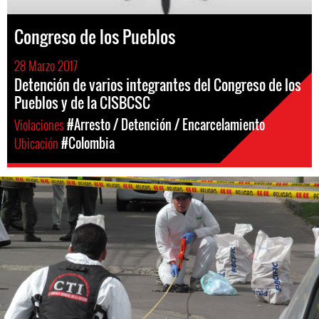
Congreso de los Pueblos
28 Marzo 2017
Detención de varios integrantes del Congreso de los
Pueblos y de la CISBCSC
Violaciones
#Arresto / Detención / Encarcelamiento
Ubicación
#Colombia
colombia-
general-
context.jpg