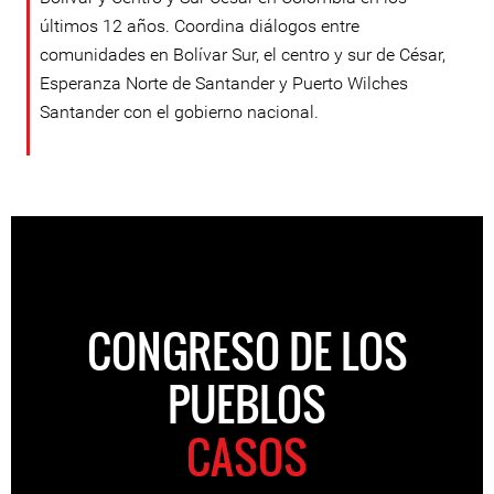
últimos 12 años. Coordina diálogos entre
comunidades en Bolívar Sur, el centro y sur de César,
Esperanza Norte de Santander y Puerto Wilches
Santander con el gobierno nacional.
CONGRESO DE LOS
PUEBLOS
CASOS