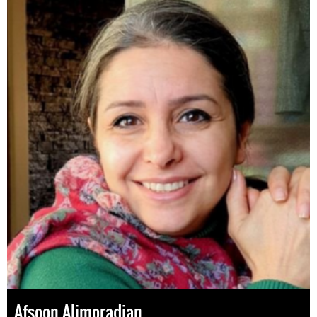
Afsoon Alimoradian