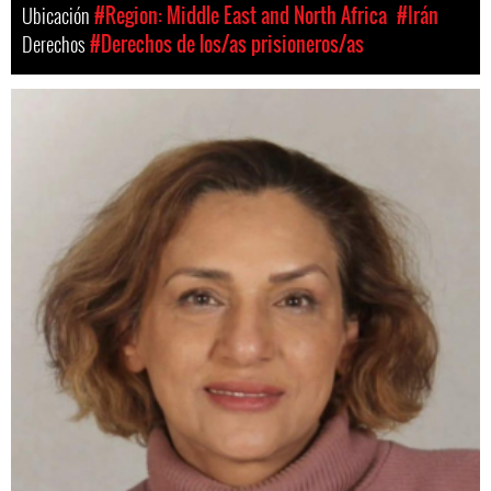
Ubicación
#Region: Middle East and North Africa
#Irán
Derechos
#Derechos de los/as prisioneros/as