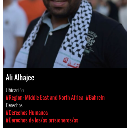
Ali Alhajee
Ubicación
#Region: Middle East and North Africa
#Bahrein
Derechos
#Derechos Humanos
#Derechos de los/as prisioneros/as