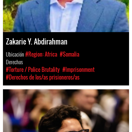
Zakarie Y. Abdirahman
Ubicación
#Region: Africa
#Somalia
Derechos
#Torture / Police Brutality
#Imprisonment
#Derechos de los/as prisioneros/as