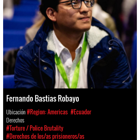
Fernando Bastias Robayo
Ubicación
#Region: Americas
#Ecuador
Derechos
#Torture / Police Brutality
#Derechos de los/as prisioneros/as