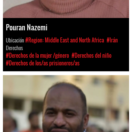
Pouran Nazemi
Ubicación
#Region: Middle East and North Africa
#Irán
Derechos
#Derechos de la mujer /género
#Derechos del niño
#Derechos de los/as prisioneros/as