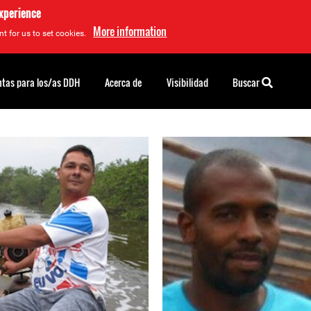
experience
More information
t for us to set cookies.
tas para los/as DDH
Acerca de
Visibilidad
Buscar