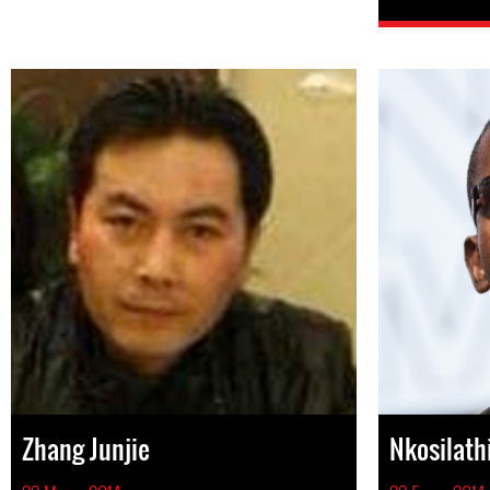
Zhang Junjie
Nkosilat