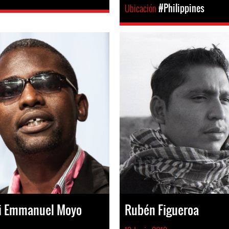
Ubicación
#Philippines
hi Emmanuel Moyo
Rubén Figueroa