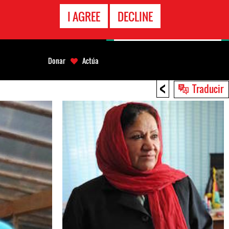
LÍNEA
I AGREE
DECLINE
EMERGENCIA
Donar
Actúa
<
Traducir