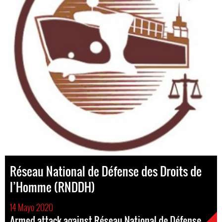
Réseau National de Défense des Droits de
l’Homme (RNDDH)
14 Mayo 2020
Armed attack against Réseau National de Défense