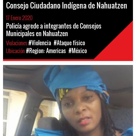
Consejo Ciudadano Indígena de Nahuatzen
17 Enero 2020
Policía agrede a integrantes de Consejos
Municipales en Nahuatzen
Violaciones
#Violencia
#Ataque físico
Ubicación
#Region: Americas
#México