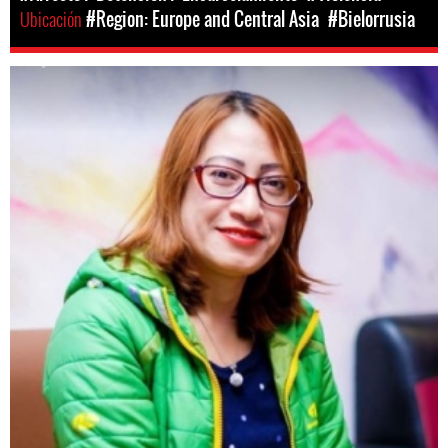
Ubicación
#Region: Europe and Central Asia
#Bielorrusia