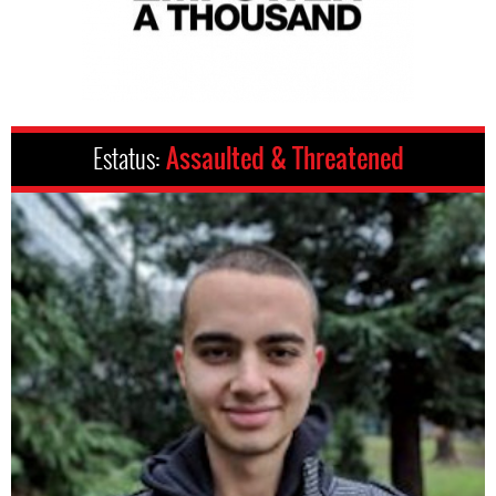
Estatus:
Assaulted & Threatened