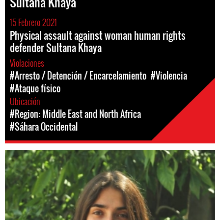
Sultana Khaya
15 Febrero 2021
Physical assault against woman human rights
defender Sultana Khaya
Violaciones
#Arresto / Detención / Encarcelamiento
#Violencia
#Ataque físico
Ubicación
#Region: Middle East and North Africa
#Sáhara Occidental