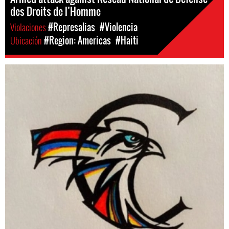
des Droits de l’Homme
Violaciones
#Represalias
#Violencia
Ubicación
#Region: Americas
#Haiti