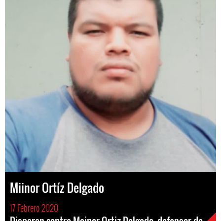
Miinor Ortíz Delgado
17 Febrero 2020
Disparan contra Mainor Ortiz Delgado, defensor de