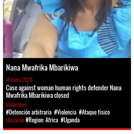
Nana Mwafrika Mbarikiwa
14 Enero 2020
Case against woman human rights defender Nana
Mwafrika Mbarikiwa closed
Violaciones
#Detención arbitraria
#Violencia
#Ataque físico
Ubicación
#Region: Africa
#Uganda