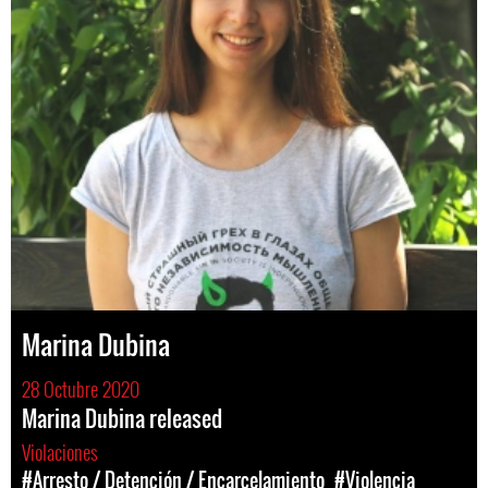
Marina Dubina
28 Octubre 2020
Marina Dubina released
Violaciones
#Arresto / Detención / Encarcelamiento
#Violencia