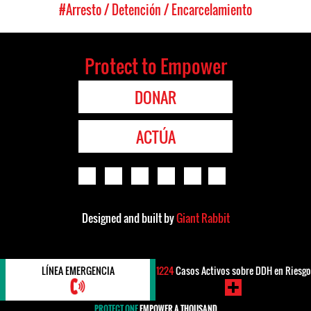
#Arresto / Detención / Encarcelamiento
Protect to Empower
DONAR
ACTÚA
Designed and built by
Giant Rabbit
LÍNEA EMERGENCIA
1224
Casos Activos sobre DDH en Riesgo
PROTECT ONE
EMPOWER A THOUSAND