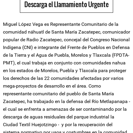
Descarga el Llamamiento Urgente
Miguel López Vega es Representante Comunitario de la
comunidad náhuatl de Santa María Zacatepec, comunicador
popular de Radio Zacatepec, concejal del Congreso Nacional
Indígena (CNI) e integrante del Frente de Pueblos en Defensa
de la Tierra y el Agua de Puebla, Morelos y Tlaxcala (FPDTA-
PMT), el cual trabaja en conjunto con comunidades nahua
en los estados de Morelos, Puebla y Tlaxcala para proteger
los derechos de las 22 comunidades afectadas por varios
mega-proyectos de desarrollo en el área. Como
representante comunitario del pueblo de Santa María
Zacatepec, ha trabajado en la defensa del Río Metlapanapa -
el cual se enfrenta a amenazas de ser contaminando por la
descarga de aguas residuales del parque industrial la
Ciudad Textil Huejotzingo - y por la recuperación del
sistema normativo por usos y costumbres en la comunidad.