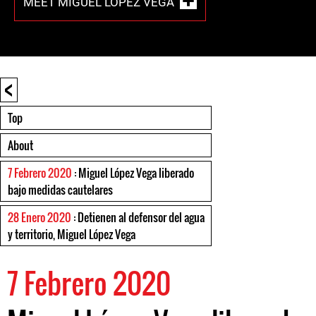
MEET MIGUEL LÓPEZ VEGA
<
Top
About
7 Febrero 2020
: Miguel López Vega liberado
bajo medidas cautelares
28 Enero 2020
: Detienen al defensor del agua
y territorio, Miguel López Vega
7 Febrero 2020